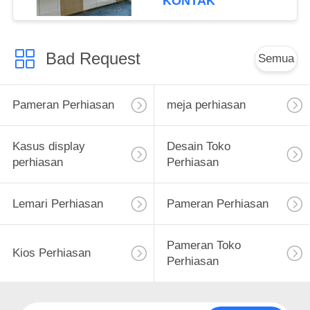
KONTAK
dengan ukuran, bentuk,
warna & logo
Bad Request
Semua
Pameran Perhiasan
meja perhiasan
Kasus display
Desain Toko
perhiasan
Perhiasan
Lemari Perhiasan
Pameran Perhiasan
Pameran Toko
Kios Perhiasan
Perhiasan