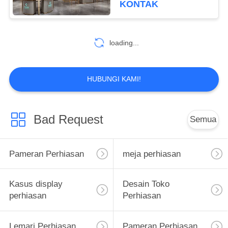
KONTAK
loading...
HUBUNGI KAMI!
Bad Request
Semua
Pameran Perhiasan
meja perhiasan
Kasus display
Desain Toko
perhiasan
Perhiasan
Lemari Perhiasan
Pameran Perhiasan